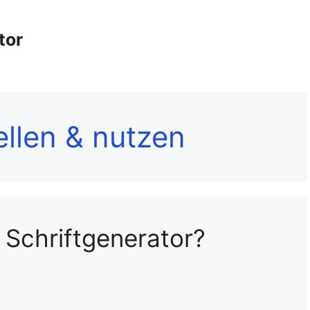
tor
ellen & nutzen
 Schriftgenerator?