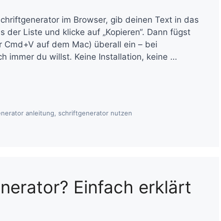
chriftgenerator im Browser, gib deinen Text in das
us der Liste und klicke auf „Kopieren“. Dann fügst
r Cmd+V auf dem Mac) überall ein – bei
immer du willst. Keine Installation, keine …
enerator anleitung
,
schriftgenerator nutzen
enerator? Einfach erklärt