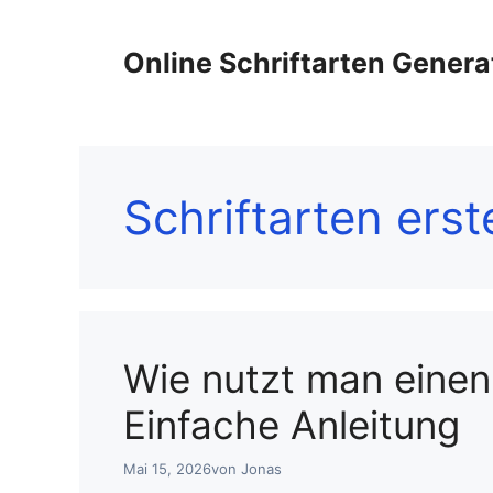
Zum
Inhalt
Online Schriftarten Genera
springen
Schriftarten erst
Wie nutzt man einen
Einfache Anleitung
Mai 15, 2026
von
Jonas