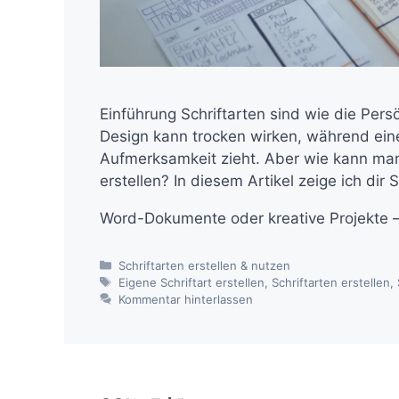
Einführung Schriftarten sind wie die Persö
Design kann trocken wirken, während eine
Aufmerksamkeit zieht. Aber wie kann man
erstellen? In diesem Artikel zeige ich dir S
Word-Dokumente oder kreative Projekte
Kategorien
Schriftarten erstellen & nutzen
Schlagwörter
Eigene Schriftart erstellen
,
Schriftarten erstellen
,
Kommentar hinterlassen