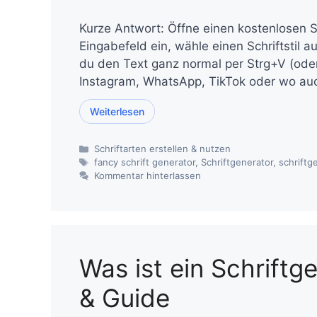
Kurze Antwort: Öffne einen kostenlosen S
Eingabefeld ein, wähle einen Schriftstil a
du den Text ganz normal per Strg+V (ode
Instagram, WhatsApp, TikTok oder wo auch 
Weiterlesen
Kategorien
Schriftarten erstellen & nutzen
Schlagwörter
fancy schrift generator
,
Schriftgenerator
,
schriftg
Kommentar hinterlassen
Was ist ein Schriftg
& Guide