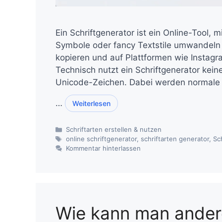
Ein Schriftgenerator ist ein Online-Tool, 
Symbole oder fancy Textstile umwandeln 
kopieren und auf Plattformen wie Insta
Technisch nutzt ein Schriftgenerator kei
Unicode-Zeichen. Dabei werden normale B
…
Weiterlesen
Kategorien
Schriftarten erstellen & nutzen
Schlagwörter
online schriftgenerator
,
schriftarten generator
,
Sc
Kommentar hinterlassen
Wie kann man ander