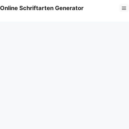
Zum
Online Schriftarten Generator
M
Inhalt
springen