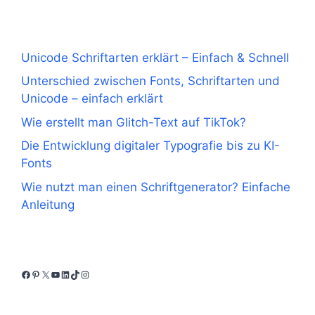
Unicode Schriftarten erklärt – Einfach & Schnell
Unterschied zwischen Fonts, Schriftarten und
Unicode – einfach erklärt
Wie erstellt man Glitch-Text auf TikTok?
Die Entwicklung digitaler Typografie bis zu KI-
Fonts
Wie nutzt man einen Schriftgenerator? Einfache
Anleitung
Facebook
Pinterest
X
YouTube
LinkedIn
TikTok
Instagram