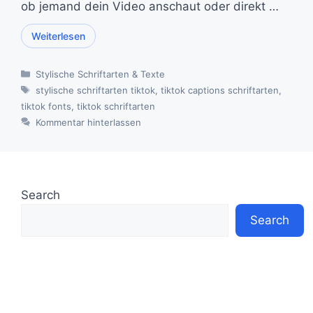
ob jemand dein Video anschaut oder direkt …
Weiterlesen
Kategorien
Stylische Schriftarten & Texte
Schlagwörter
stylische schriftarten tiktok
,
tiktok captions schriftarten
,
tiktok fonts
,
tiktok schriftarten
Kommentar hinterlassen
Search
Search