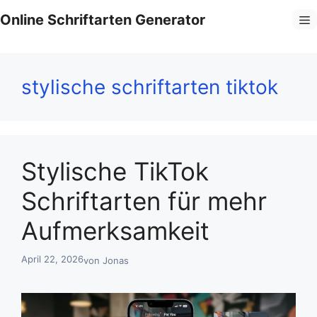
Zum
Online Schriftarten Generator
M
Inhalt
springen
stylische schriftarten tiktok
Stylische TikTok
Schriftarten für mehr
Aufmerksamkeit
April 22, 2026
von
Jonas