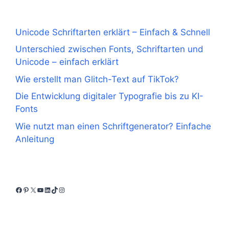
Unicode Schriftarten erklärt – Einfach & Schnell
Unterschied zwischen Fonts, Schriftarten und
Unicode – einfach erklärt
Wie erstellt man Glitch-Text auf TikTok?
Die Entwicklung digitaler Typografie bis zu KI-
Fonts
Wie nutzt man einen Schriftgenerator? Einfache
Anleitung
Facebook
Pinterest
X
YouTube
LinkedIn
TikTok
Instagram