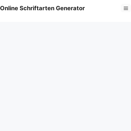
Zum
Online Schriftarten Generator
M
Inhalt
springen