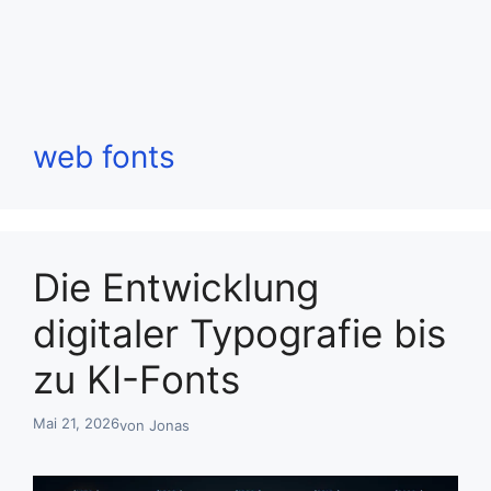
web fonts
Die Entwicklung
digitaler Typografie bis
zu KI-Fonts
Mai 21, 2026
von
Jonas