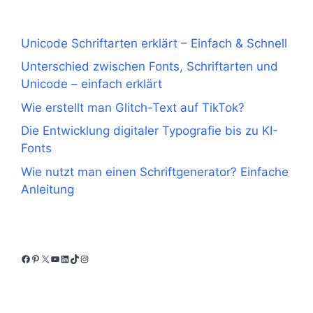
Unicode Schriftarten erklärt – Einfach & Schnell
Unterschied zwischen Fonts, Schriftarten und
Unicode – einfach erklärt
Wie erstellt man Glitch-Text auf TikTok?
Die Entwicklung digitaler Typografie bis zu KI-
Fonts
Wie nutzt man einen Schriftgenerator? Einfache
Anleitung
Facebook
Pinterest
X
YouTube
LinkedIn
TikTok
Instagram