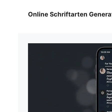
Zum
Inhalt
Online Schriftarten Genera
springen