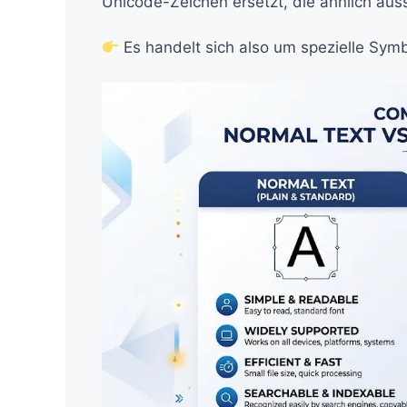
Unicode-Zeichen ersetzt, die ähnlich ausse
Es handelt sich also um spezielle Sym