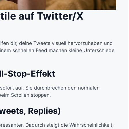
ile auf Twitter/X
elfen dir, deine Tweets visuell hervorzuheben und
inem schnellen Feed machen kleine Unterschiede
l-Stop-Effekt
e sofort auf. Sie durchbrechen den normalen
beim Scrollen stoppen.
weets, Replies)
eressanter. Dadurch steigt die Wahrscheinlichkeit,