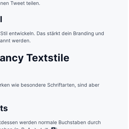
nen Tweet teilen.
l
Stil entwickeln. Das stärkt dein Branding und
kannt werden.
ancy Textstile
wirken wie besondere Schriftarten, sind aber
ts
tattdessen werden normale Buchstaben durch