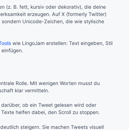
 (z. B. fett, kursiv oder dekorativ), die deine
rksamkeit erzeugen. Auf X (formerly Twitter)
 sondern Unicode-Zeichen, die wie stylische
Tools
wie LingoJam erstellen: Text eingeben, Stil
 einfügen.
zentrale Rolle. Mit wenigen Worten musst du
haft klar vermitteln.
darüber, ob ein Tweet gelesen wird oder
e Texte helfen dabei, den Scroll zu stoppen.
eutlich steigern. Sie machen Tweets visuell