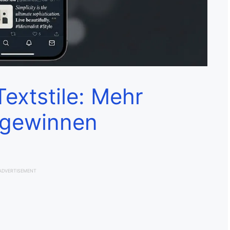
Textstile: Mehr
 gewinnen
ADVERTISEMENT