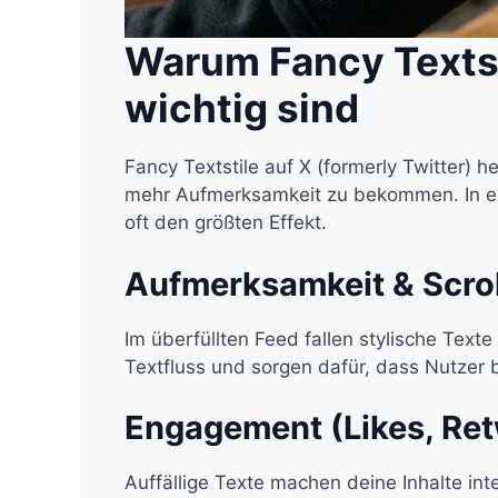
Warum Fancy Textst
wichtig sind
Fancy Textstile auf X (formerly Twitter) h
mehr Aufmerksamkeit zu bekommen. In e
oft den größten Effekt.
Aufmerksamkeit & Scrol
Im überfüllten Feed fallen stylische Text
Textfluss und sorgen dafür, dass Nutzer 
Engagement (Likes, Ret
Auffällige Texte machen deine Inhalte int