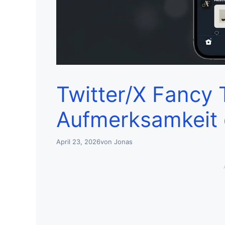
Twitter/X Fancy 
Aufmerksamkeit
April 23, 2026
von
Jonas