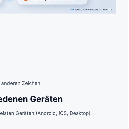
it anderen Zeichen
iedenen Geräten
isten Geräten (Android, iOS, Desktop).