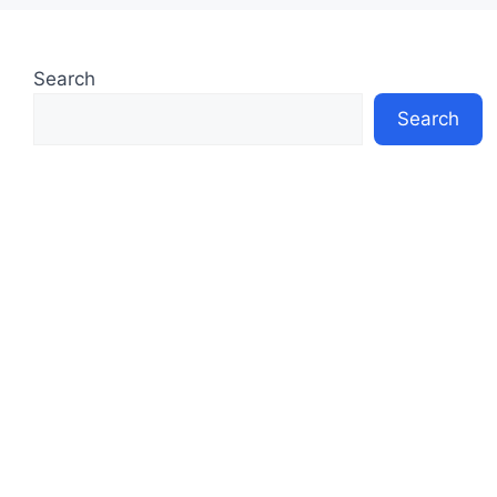
Search
Search