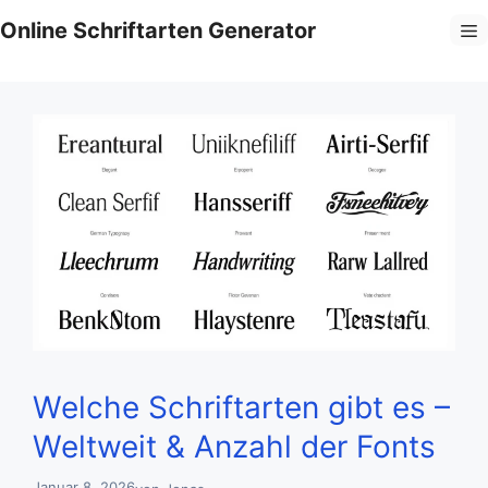
Zum
Online Schriftarten Generator
M
Inhalt
springen
Welche Schriftarten gibt es –
Weltweit & Anzahl der Fonts
Januar 8, 2026