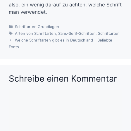
also, ein wenig darauf zu achten, welche Schrift
man verwendet.
Kategorien
Schriftarten Grundlagen
Schlagwörter
Arten von Schriftarten
,
Sans-Serif-Schriften
,
Schriftarten
Welche Schriftarten gibt es in Deutschland – Beliebte
Fonts
Schreibe einen Kommentar
Kommentar