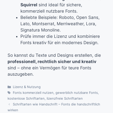
Squirrel
sind ideal für sichere,
kommerziell nutzbare Fonts.
Beliebte Beispiele: Roboto, Open Sans,
Lato, Montserrat, Merriweather, Lora,
Signatura Monoline.
Prüfe immer die Lizenz und kombiniere
Fonts kreativ für ein modernes Design.
So kannst du Texte und Designs erstellen, die
professionell, rechtlich sicher und kreativ
sind – ohne ein Vermögen für teure Fonts
auszugeben.
Kategorien
Lizenz & Nutzung
Schlagwörter
Fonts kommerziell nutzen
,
gewerblich nutzbare Fonts
,
kostenlose Schriftarten
,
lizenzfreie Schriftarten
Schriftarten wie Handschrift – Fonts die handschriftlich
wirken