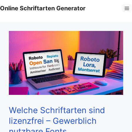
Zum
Online Schriftarten Generator
M
Inhalt
springen
Welche Schriftarten sind
lizenzfrei – Gewerblich
nutzbare Fonts